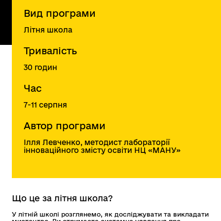
Вид програми
Літня школа
Тривалість
30 годин
Час
7-11 серпня
Автор програми
Ілля Левченко, методист лабораторії
інноваційного змісту освіти НЦ «МАНУ»
Що це за літня школа?
У літній школі розглянемо, як досліджувати та викладати