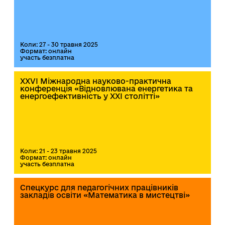
Коли: 27 - 30 травня 2025
Формат: онлайн
участь безплатна
XXVI Міжнародна науково-практична
конференція «Відновлювана енергетика та
енергоефективність у XXI столітті»
Коли: 21 - 23 травня 2025
Формат: онлайн
участь безплатна
Спецкурс для педагогічних працівників
закладів освіти «Математика в мистецтві»