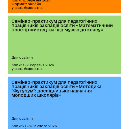
Коли: 12 березня 2026
Формат: онлайн
участь безплатна
Семінар-практикум для педагогічних
працівників закладів освіти «Математичний
простір мистецтва: від музею до класу»
Для освітян
Коли: 7 - 8 березня 2026
участь безплатна
Семінар-практикум для педагогічних
працівників закладів освіти «Методика
"Футурум": дослідницьке навчання
молодших школярів»
Для освітян
Коли: 27 - 28 лютого 2026