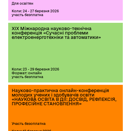
Для освітян
Коли: 24 - 27 березня 2026
участь безплатна
XIX Міжнародна науково-технічна
конференція «Сучасні проблеми
електроенерготехніки та автоматики»
Коли: 23 - 29 березня 2026
Формат: онлайн
участь безплатна
Науково-практична онлайн-конференція
молодих учених і здобувачів освіти
«НАУКОВА ОСВІТА В ДІЇ: ДОСВІД, РЕФЛЕКСІЯ,
ПРОФЕСІЙНЕ СТАНОВЛЕННЯ»
Участь безоплатна