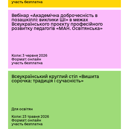
участь безплатна
Вебінар «Академічна доброчесність в
позашкіллі: виклики ШІ» в межах
Всеукраїнського проєкту професійного
розвитку педагогів «МАН. Освітянська»
Коли: 3 червня 2026
Формат: онлайн
участь безплатна
Всеукраїнський круглий стіл «Вишита
сорочка: традиція і сучасність»
Для освітян
Коли: 23 травня 2026
Формат: онлайн
участь безплатна