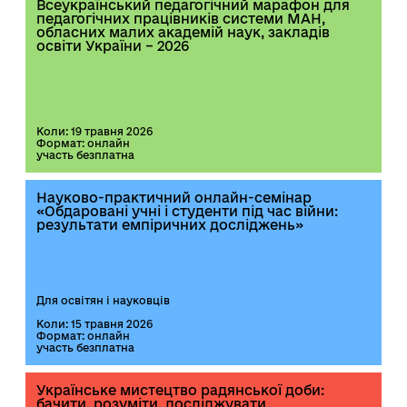
Всеукраїнський педагогічний марафон для
педагогічних працівників системи МАН,
обласних малих академій наук, закладів
освіти України – 2026
Коли: 19 травня 2026
Формат: онлайн
участь безплатна
Науково-практичний онлайн-семінар
«Обдаровані учні і студенти під час війни:
результати емпіричних досліджень»
Для освітян і науковців
Коли: 15 травня 2026
Формат: онлайн
участь безплатна
Українське мистецтво радянської доби:
бачити, розуміти, досліджувати