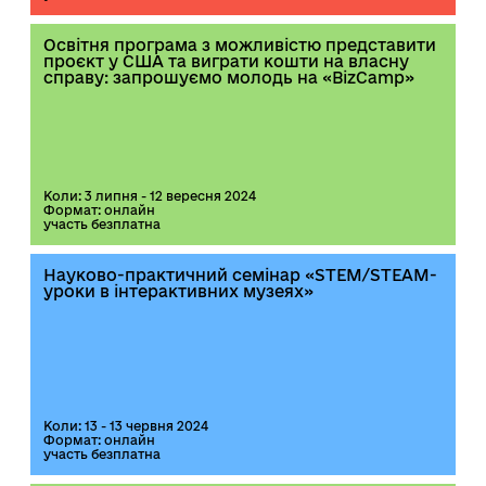
Освітня програма з можливістю представити
проєкт у США та виграти кошти на власну
справу: запрошуємо молодь на «BizCamp»
Коли: 3 липня - 12 вересня 2024
Формат: онлайн
участь безплатна
Науково-практичний семінар «STEM/STEAM-
уроки в інтерактивних музеях»
Коли: 13 - 13 червня 2024
Формат: онлайн
участь безплатна