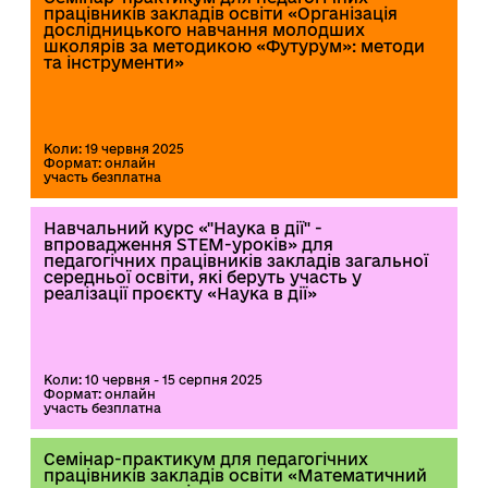
працівників закладів освіти «Організація
дослідницького навчання молодших
школярів за методикою «Футурум»: методи
та інструменти»
Коли: 19 червня 2025
Формат: онлайн
участь безплатна
Навчальний курс «"Наука в дії" -
впровадження STEM-уроків» для
педагогічних працівників закладів загальної
середньої освіти, які беруть участь у
реалізації проєкту «Наука в дії»
Коли: 10 червня - 15 серпня 2025
Формат: онлайн
участь безплатна
Семінар-практикум для педагогічних
працівників закладів освіти «Математичний