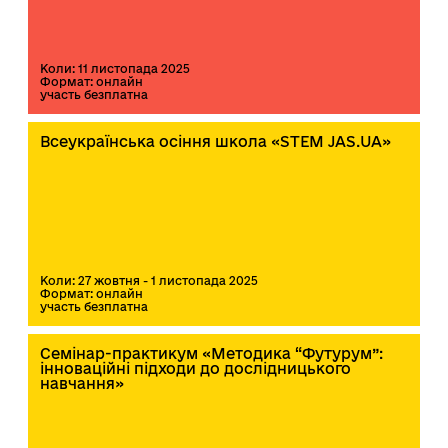
Коли: 11 листопада 2025
Формат: онлайн
участь безплатна
Всеукраїнська осіння школа «STEM JAS.UA»
Коли: 27 жовтня - 1 листопада 2025
Формат: онлайн
участь безплатна
Семінар-практикум «Методика “Футурум”:
інноваційні підходи до дослідницького
навчання»