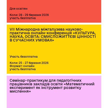
Для освітян
Коли: 28 - 29 березня 2026
участь безплатна
VІІ Міжнародна міжгалузева науково-
практична онлайн-конференція «КУЛЬТУРА,
НАУКА, ОСВІТА: СМИСЛОЖИТТЄВІ ЦІННОСТІ
В СУЧАСНИХ УМОВАХ»
Участь безоплатна
Коли: 25 - 27 березня 2026
Формат: онлайн
участь безплатна
Семінар-практикум для педагогічних
працівників закладів освіти «Математичний
експеримент як інструмент розвитку
мислення»