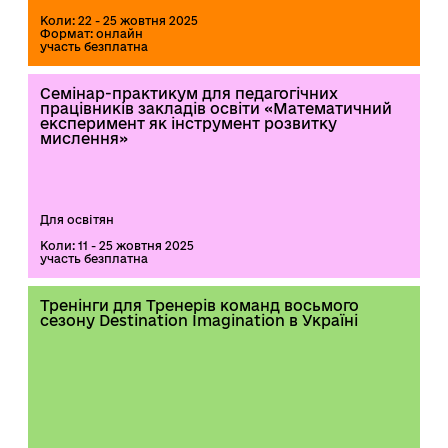
Коли: 22 - 25 жовтня 2025
Формат: онлайн
участь безплатна
Семінар-практикум для педагогічних
працівників закладів освіти «Математичний
експеримент як інструмент розвитку
мислення»
Для освітян
Коли: 11 - 25 жовтня 2025
участь безплатна
Тренінги для Тренерів команд восьмого
сезону Destination Imagination в Україні