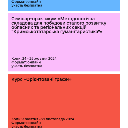
Формат: онлайн
участь безплатна
Семінар-практикум «Методологічна
складова для побудови сталого розвитку
обласних та регіональних секцій
“Кримськотатарська гуманітаристика”»
Коли: 24 - 25 жовтня 2024
Формат: онлайн
участь безплатна
Курс «Орієнтовані графи»
Коли: 3 жовтня - 21 листопада 2024
Формат: онлайн
участь безплатна