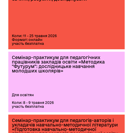
Коли: 11 - 25 травня 2026
Формат: онлайн
участь безплатна
Семінар-практикум для педагогічних
працівників закладів освіти «Методика
"Футурум": дослідницьке навчання
молодших школярів»
Для освітян
Коли: 8 - 9 травня 2026
участь безплатна
Семінар-практикум для педагогів-авторів і
укладачів навчально-методичної літератури
«Підготовка навчально-методичної