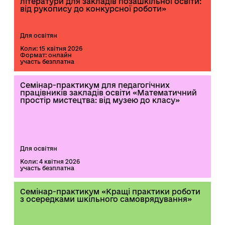
літератури для закладів позашкільної освіти:
від рукопису до конкурсної роботи»
Для освітян
Коли: 15 квітня 2026
Формат: онлайн
участь безплатна
Семінар-практикум для педагогічних
працівників закладів освіти «Математичний
простір мистецтва: від музею до класу»
Для освітян
Коли: 4 квітня 2026
участь безплатна
Семінар-практикум «Кращі практики роботи
з осередками шкільного самоврядування»