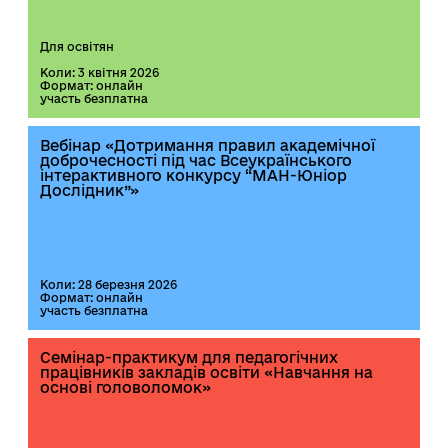
Для освітян
Коли: 3 квітня 2026
Формат: онлайн
участь безплатна
Вебінар «Дотримання правил академічної
доброчесності під час Всеукраїнського
інтерактивного конкурсу “МАН-Юніор
Дослідник”»
Коли: 28 березня 2026
Формат: онлайн
участь безплатна
Семінар-практикум для педагогічних
працівників закладів освіти «Навчання на
основі головоломок»