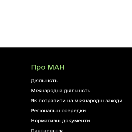
Про МАН
Діяльність
Міжнародна діяльність
Як потрапити на міжнародні заходи
Регіональні осередки
Нормативні документи
Партнерства