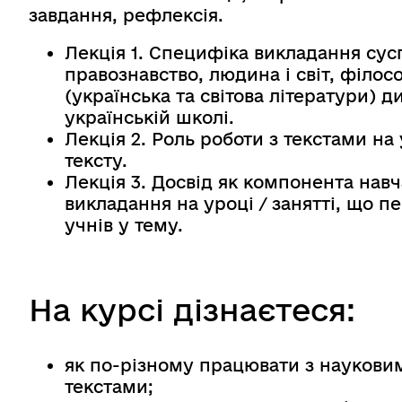
завдання, рефлексія.
Лекція 1. Специфіка викладання сусп
правознавство, людина і світ, філос
(українська та світова літератури) д
українській школі.
Лекція 2. Роль роботи з текстами на
тексту.
Лекція 3. Досвід як компонента нав
викладання на уроці / занятті, що 
учнів у тему.
На курсі дізнаєтеся:
як по-різному працювати з наукови
текстами;