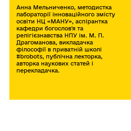
Анна Мельниченко, методистка
лабораторії інноваційного змісту
освіти НЦ «МАНУ», аспірантка
кафедри богослов'я та
релігієзнавства НПУ ім. М. П.
Драгоманова, викладачка
філософії в приватній школі
#brobots, публічна лекторка,
авторка наукових статей і
перекладачка.