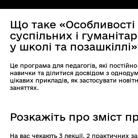
Що таке «Особливості
суспільних і гуманіта
у школі та позашкіллі»
Це програма для педагогів, які постійн
навички та ділитися досвідом з однодум
цікавих прикладів, як застосувати новіт
заняттях.
Розкажіть про зміст п
На вас чекають 3 лекції, 2 практичних з