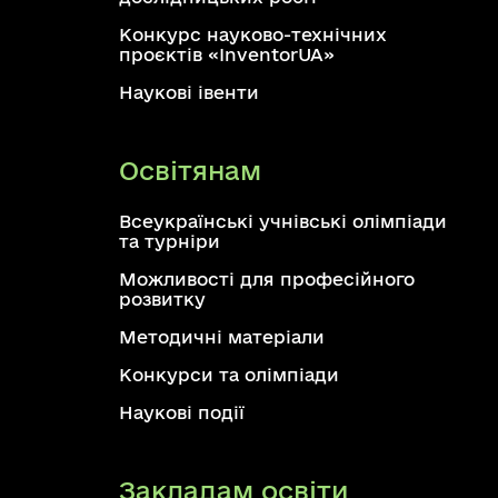
Конкурс науково-технічних
проєктів «InventorUA»
Наукові івенти
Освітянам
Всеукраїнські учнівські олімпіади
та турніри
Можливості для професійного
розвитку
Методичні матеріали
Конкурси та олімпіади
Наукові події
Закладам освіти