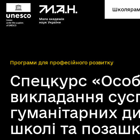
Школярам
Програми для професійного розвитку
Спецкурс «Особ
викладання сусп
гуманітарних д
школі та позашк