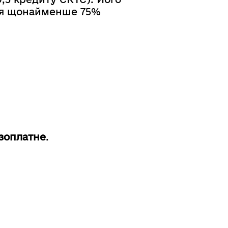
ння щонайменше 75%
зоплатне
.