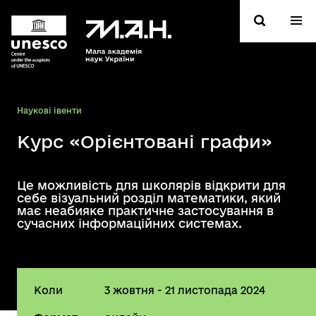
Hаукові івенти
Курс «Орієнтовані графи»
Це можливість для школярів відкрити для
себе візуальний розділ математики, який
має неабияке практичне застосування в
сучасних інформаційних системах.
Коли
3 жовтня - 21 листопада 2024