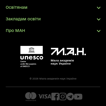
Освітянам
Закладам освіти
Про МАН
© 2026 Мала академія наук України