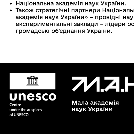
Національна академія наук України.
Також стратегічні партнери Націонал
академія наук України» – провідні нау
експериментальні заклади – лідери ос
громадські об’єднання України.