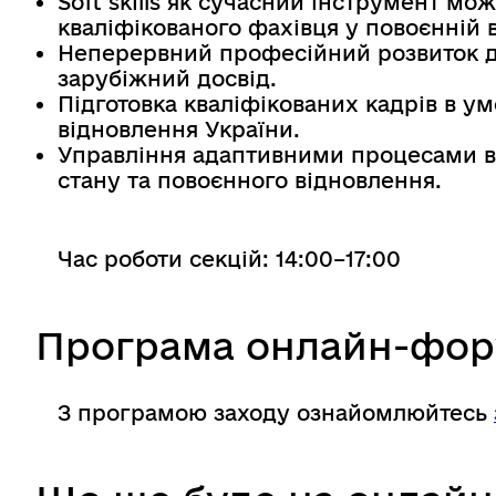
Soft skills як сучасний інструмент мо
кваліфікованого фахівця у повоєнній в
Неперервний професійний розвиток до
зарубіжний досвід.
Підготовка кваліфікованих кадрів в у
відновлення України.
Управління адаптивними процесами в 
стану та повоєнного відновлення.
Час роботи секцій: 14:00–17:00
Програма онлайн-фор
З програмою заходу ознайомлюйтесь