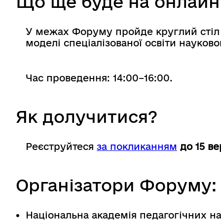
Що ще буде на онлай
У межах Форуму пройде круглий стіл 
моделі спеціалізованої освіти науков
Час проведення: 14:00–16:00.
Як долучитися?
Реєструйтеся
за покликанням
до 15 ве
Організатори Форуму:
Національна академія педагогічних на