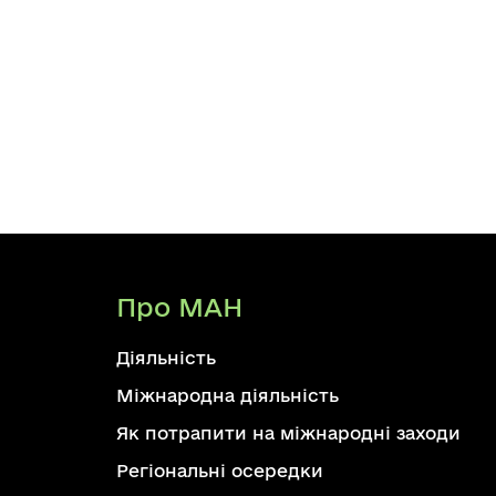
Про МАН
Діяльність
Міжнародна діяльність
Як потрапити на міжнародні заходи
Регіональні осередки