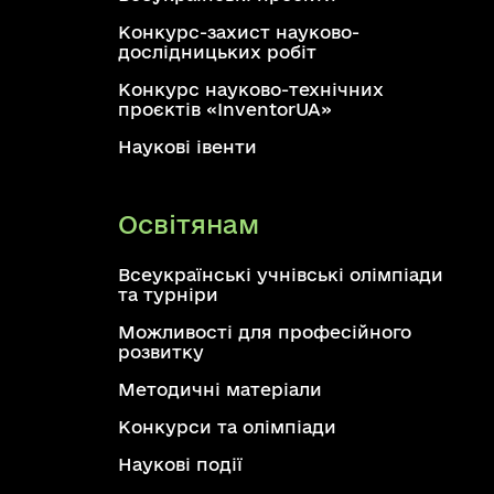
Конкурс-захист науково-
дослідницьких робіт
Конкурс науково-технічних
проєктів «InventorUA»
Наукові івенти
Освітянам
Всеукраїнські учнівські олімпіади
та турніри
Можливості для професійного
розвитку
Методичні матеріали
Конкурси та олімпіади
Наукові події