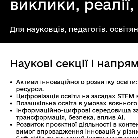
виклики, реалії,
Для науковців, педагогів. освітян
Наукові секції і напря
Активи інноваційного розвитку освіти:
ресурси.
Цифровізація освіти на засадах STEM в
Позашкільна освіта в умовах воєнного
Інформаційно-цифрові середовища зак
трансформація, безпека, вплив AI.
Розвиток проєктної діяльності в конте
вимог впровадження інновацій у різн