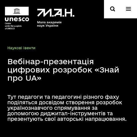
Hаукові івенти
Вебінар-презентація
цифрових розробок «Знай
про UA»
Тут педагоги та педагогині різного фаху
поділяться досвідом створення розробок
українознавчого спрямування за
допомогою диджитал-інструментів та
презентують свої авторські напрацювання.