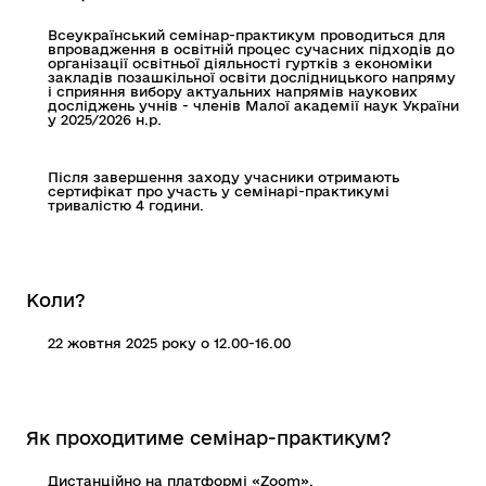
Всеукраїнський семінар-практикум проводиться для
впровадження в освітній процес сучасних підходів до
організації освітньої діяльності гуртків з економіки
закладів позашкільної освіти дослідницького напряму
і сприяння вибору актуальних напрямів наукових
досліджень учнів - членів Малої академії наук України
у 2025/2026 н.р.
Після завершення заходу учасники отримають
сертифікат про участь у семінарі-практикумі
тривалістю 4 години.
Коли?
22 жовтня 2025 року о 12.00-16.00
Як проходитиме семінар-практикум?
Дистанційно на платформі «Zoom».