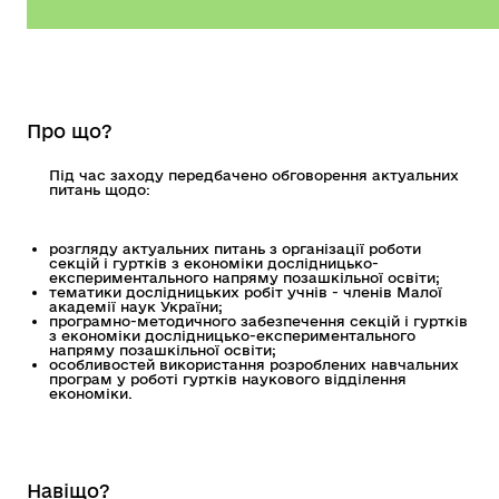
Про що?
Під час заходу передбачено обговорення актуальних
питань щодо:
розгляду актуальних питань з організації роботи
секцій і гуртків з економіки дослідницько-
експериментального напряму позашкільної освіти;
тематики дослідницьких робіт учнів - членів Малої
академії наук України;
програмно-методичного забезпечення секцій і гуртків
з економіки дослідницько-експериментального
напряму позашкільної освіти;
особливостей використання розроблених навчальних
програм у роботі гуртків наукового відділення
економіки.
Навіщо?