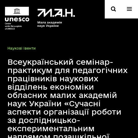
Hаукові івенти
Всеукраїнський семінар-
практикум для педагогічних
працівників наукових
відділень економіки
обласних малих академій
наук України «Сучасні
аспекти організації роботи
за дослідницько-
експериментальним
напрямом позашкільної