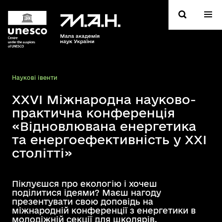
Hаукові івенти
XXVI Міжнародна науково-
практична конференція
«Відновлювана енергетика
та енергоефективність у XXI
столітті»
Піклуєшся про екологію і хочеш
поділитися ідеями? Маєш нагоду
презентувати свою доповідь на
міжнародній конференції з енергетики в
молодіжній секції для школярів.