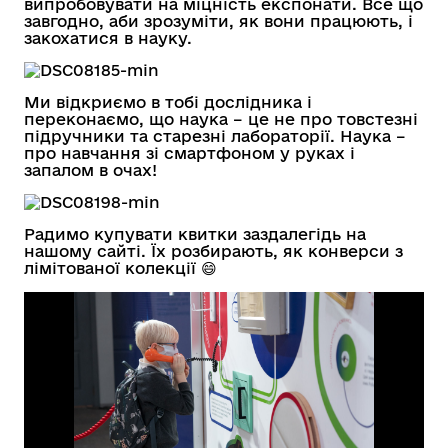
випробовувати на міцність експонати. Все що
завгодно, аби зрозуміти, як вони працюють, і
закохатися в науку.
Ми відкриємо в тобі дослідника і
переконаємо, що наука – це не про товстезні
підручники та старезні лабораторії. Наука –
про навчання зі смартфоном у руках і
запалом в очах!
Радимо купувати квитки заздалегідь на
нашому сайті. Їх розбирають, як конверси з
лімітованої колекції 😄