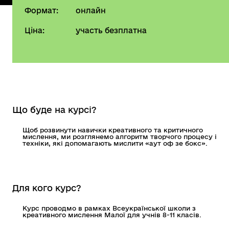
Формат:
онлайн
Ціна:
участь безплатна
Що буде на курсі?
Щоб розвинути навички креативного та критичного
мислення, ми розглянемо алгоритм творчого процесу і
техніки, які допомагають мислити «аут оф зе бокс».
Для кого курс?
Курс проводмо в рамках Всеукраїнської школи з
креативного мислення Малої для учнів 8-11 класів.