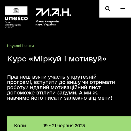
Hаукові івенти
Курс «Міркуй і мотивуй»
Прагнеш взяти участь у крутезній
програмі, вступити до вишу чи отримати
роботу? Вдалий мотиваційний лист
допоможе втілити задуми. А ми ж,
навчимо його писати залежно від мети!
Коли
19 - 21 червня 2023