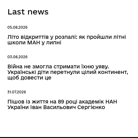
Last news
05.08.2026
Літо відкриттів у розпалі: як пройшли літні
школи МАН у липні
03.08.2026
Війна не змогла стримати їхню уяву.
Українські діти перетнули цілий континент,
щоб довести це
31.07.2026
Пішов із життя на 89 році академік НАН
України Іван Васильович Сергієнко