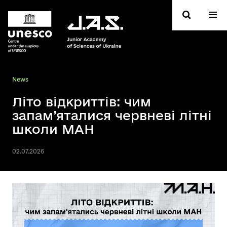
News
Літо відкриттів: чим
запам’яталися червневі літні
школи МАН
02.07.2026