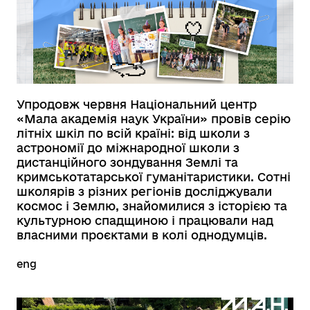
Упродовж червня Національний центр
«Мала академія наук України» провів серію
літніх шкіл по всій країні: від школи з
астрономії до міжнародної школи з
дистанційного зондування Землі та
кримськотатарської гуманітаристики. Сотні
школярів з різних регіонів досліджували
космос і Землю, знайомилися з історією та
культурною спадщиною і працювали над
власними проєктами в колі однодумців.
eng