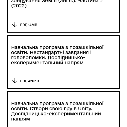
зондування Землі (англ.). Частина 2
(2022)
PDF, 14MB
Навчальна програма з позашкільної
освіти. Нестандартні завдання і
головоломки. Дослідницько-
експериментальний напрям
PDF, 420KB
Навчальна програма з позашкільної
освіти. Створи свою гру в Unity.
Дослідницько-експериментальний
напрям