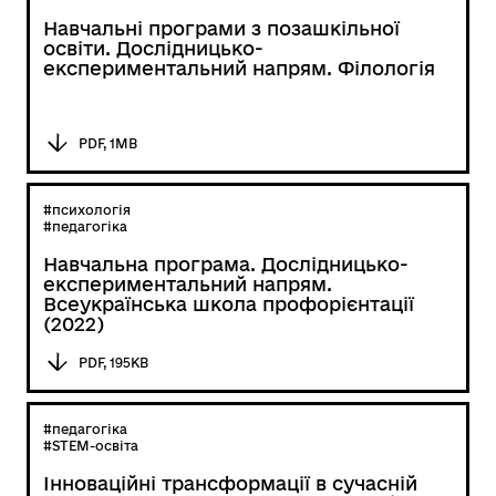
Навчальні програми з позашкільної
освіти. Дослідницько-
експериментальний напрям. Філологія
PDF, 1MB
#психологія
#педагогіка
Навчальна програма. Дослідницько-
експериментальний напрям.
Всеукраїнська школа профорієнтації
(2022)
PDF, 195KB
#педагогіка
#STEM-освіта
Інноваційні трансформації в сучасній