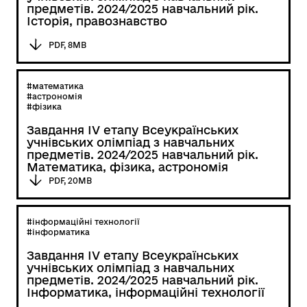
предметів. 2024/2025 навчальний рік.
Історія, правознавство
PDF, 8MB
#математика
#астрономія
#фізика
Завдання ІV етапу Всеукраїнських
учнівських олімпіад з навчальних
предметів. 2024/2025 навчальний рік.
Математика, фізика, астрономія
PDF, 20MB
#інформаційні технології
#інформатика
Завдання ІV етапу Всеукраїнських
учнівських олімпіад з навчальних
предметів. 2024/2025 навчальний рік.
Інформатика, інформаційні технології