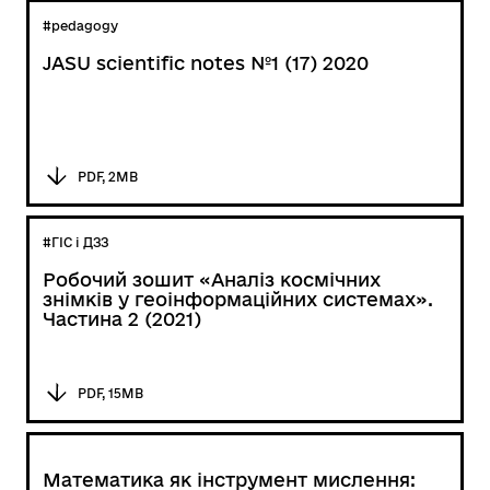
#pedagogy
JASU scientific notes №1 (17) 2020
PDF, 2MB
#ГІС і ДЗЗ
Робочий зошит «Аналіз космічних
знімків у геоінформаційних системах».
Частина 2 (2021)
PDF, 15MB
Математика як інструмент мислення: