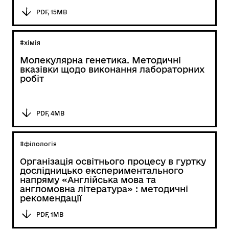
PDF, 15MB
#хімія
Молекулярна генетика. Методичні
вказівки щодо виконання лабораторних
робіт
PDF, 4MB
#філологія
Організація освітнього процесу в гуртку
дослідницько експериментального
напряму «Англійська мова та
англомовна література» : методичні
рекомендації
PDF, 1MB