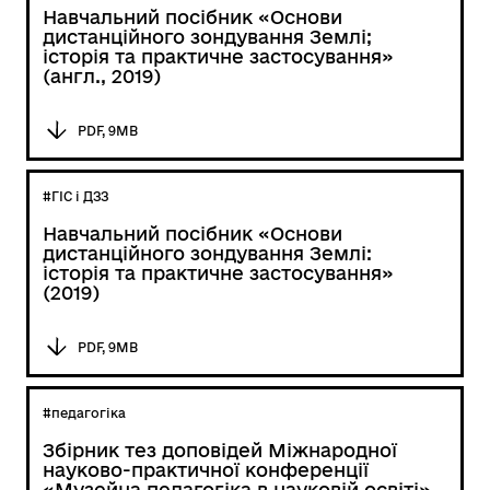
Навчальний посібник «Основи
дистанційного зондування Землі;
історія та практичне застосування»
(англ., 2019)
PDF, 9MB
#ГІС і ДЗЗ
Навчальний посібник «Основи
дистанційного зондування Землі:
історія та практичне застосування»
(2019)
PDF, 9MB
#педагогіка
Збірник тез доповідей Міжнародної
науково-практичної конференції
«Музейна педагогіка в науковій освіті».