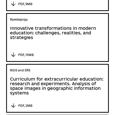
PDF, 9MB
#pedagogy
Innovative transformations in modern
education: challenges, realities, and
strategies
PDF, 15MB
#GIS and ERS
Curriculum for extracurricular education:
research and experiments. Analysis of
space images in geographic information
systems
PDF, 2MB