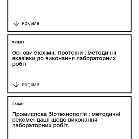
PDF, 5MB
#хімія
Основи біохімії. Протеїни : методичні
вказівки до виконання лабораторних
робіт
PDF, 6MB
#хімія
Промислова біотехнологія : методичні
рекомендації щодо виконання
лабораторних робіт.