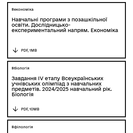
#економіка
Навчальні програми з позашкільної
освіти. Дослідницько-
експериментальний напрям. Економіка
PDF, 1MB
#біологія
Завдання ІV етапу Всеукраїнських
учнівських олімпіад з навчальних
предметів. 2024/2025 навчальний рік.
Біологія
PDF, 10MB
#філологія