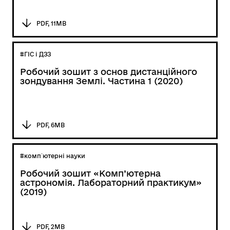
PDF, 11MB
#ГІС і ДЗЗ
Робочий зошит з основ дистанційного
зондування Землі. Частина 1 (2020)
PDF, 6MB
#комп`ютерні науки
Робочий зошит «Комп’ютерна
астрономія. Лабораторний практикум»
(2019)
PDF, 2MB