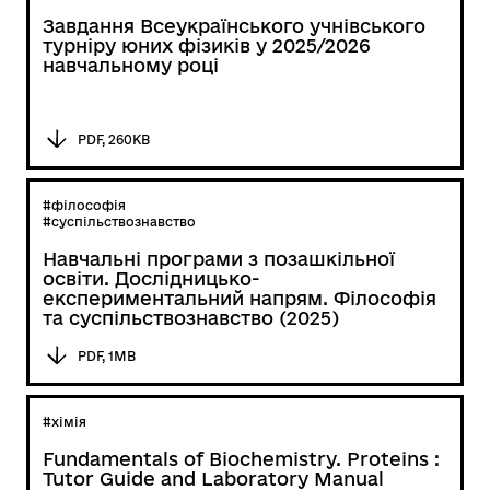
Завдання Всеукраїнського учнівського
турніру юних фізиків у 2025/2026
навчальному році
PDF, 260KB
#філософія
#суспільствознавство
Навчальні програми з позашкільної
освіти. Дослідницько-
експериментальний напрям. Філософія
та суспільствознавство (2025)
PDF, 1MB
#хімія
Fundamentals of Biochemistry. Proteins :
Tutor Guide and Laboratory Manual