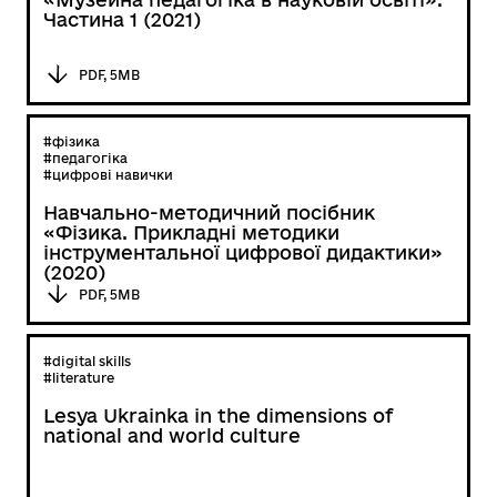
Частина 1 (2021)
PDF, 5MB
#фізика
#педагогіка
#цифрові навички
Навчально-методичний посібник
«Фізика. Прикладні методики
інструментальної цифрової дидактики»
(2020)
PDF, 5MB
#digital skills
#literature
Lesya Ukrainka in the dimensions of
national and world culture