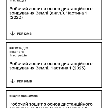
#ГІС та ДЗЗ
Робочий зошит з основ дистанційного
зондування Землі (англ.). Частина 1
(2022)
PDF, 12MB
##ГІС та ДЗЗ
#екологія
#географія
Робочий зошит з основ дистанційного
зондування Землі. Частина 1 (2023)
PDF, 10MB
#науки про Землю
Робочий зошит з основ дистанційного