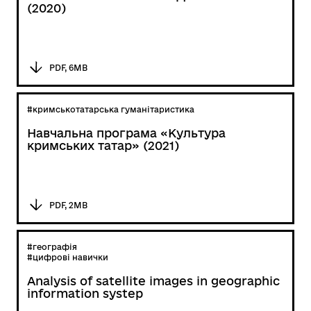
(2020)
PDF, 6MB
#кримськотатарська гуманітаристика
Навчальна програма «Культура
кримських татар» (2021)
PDF, 2MB
#географія
#цифрові навички
Analysis of satellite images in geographic
information systep