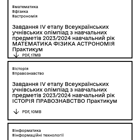
#математика
#фізика
#астрономія
Завдання ІV етапу Всеукраїнських
учнівських олімпіад з навчальних
предметів 2023/2024 навчальний рік
МАТЕМАТИКА ФІЗИКА АСТРОНОМІЯ
Практикум
PDF, 17MB
#історія
#правознавство
Завдання ІV етапу Всеукраїнських
учнівських олімпіад з навчальних
предметів 2023/2024 навчальний рік
ІСТОРІЯ ПРАВОЗНАВСТВО Практикум
PDF, 10MB
#інформатика
#інформаційні технології