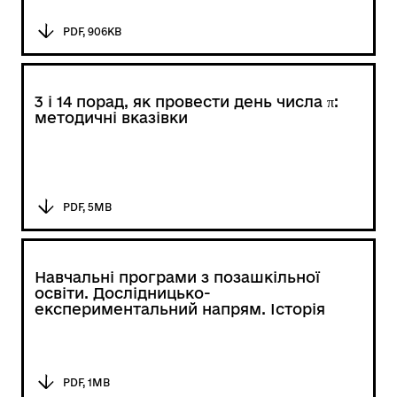
PDF, 906KB
3 і 14 порад, як провести день числа π:
методичні вказівки
PDF, 5MB
Навчальні програми з позашкільної
освіти. Дослідницько-
експериментальний напрям. Історія
PDF, 1MB