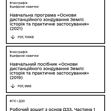
#географія
#цифрові навички
Навчальна програма «Основи
дистанційного зондування Землі:
історія та практичне застосування»
(2021)
PDF, 706KB
#географія
#цифрові навички
Навчальний посібник «Основи
дистанційного зондування Землі:
історія та практичне застосування»
(2019)
PDF, 9MB
#ГІС і ДЗЗ
Робочий зошит з основ ДЗЗ. Частина 1