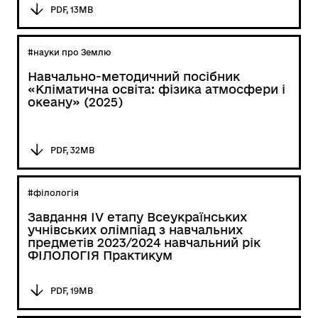
PDF, 13MB
#науки про Землю
Навчально-методичний посібник
«Кліматична освіта: фізика атмосфери і
океану» (2025)
PDF, 32MB
#філологія
Завдання ІV етапу Всеукраїнських
учнівських олімпіад з навчальних
предметів 2023/2024 навчальний рік
ФІЛОЛОГІЯ Практикум
PDF, 19MB