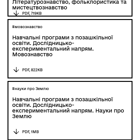
Літературознавство, фольклористика та
мистецтвознавство
PDF, 719KB
#мовознавство
Навчальні програми з позашкільної
освіти. Дослідницько-
експериментальний напрям.
Мовознавство
PDF, 822KB
#науки про Землю
Навчальні програми з позашкільної
освіти. Дослідницько-
експериментальний напрям. Науки про
Землю
PDF, 1MB