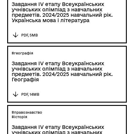
Завдання ІV етапу Всеукраїнських
учнівських олімпіад з навчальних
предметів. 2024/2025 навчальний рік.
Українська мова і література
PDF, 5MB
#географія
Завдання ІV етапу Всеукраїнських
учнівських олімпіад з навчальних
предметів. 2024/2025 навчальний рік.
Географія
PDF, 14MB
#правознавство
#історія
Завдання ІV етапу Всеукраїнських
учнівських олімпіад з навчальних