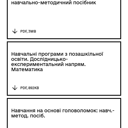
навчально-методичний посібник
PDF, 3MB
Навчальні програми з позашкільної
освіти. Дослідницько-
експериментальний напрям.
Математика
PDF, 892KB
Навчання на основі головоломок: навч.-
метод. посіб.