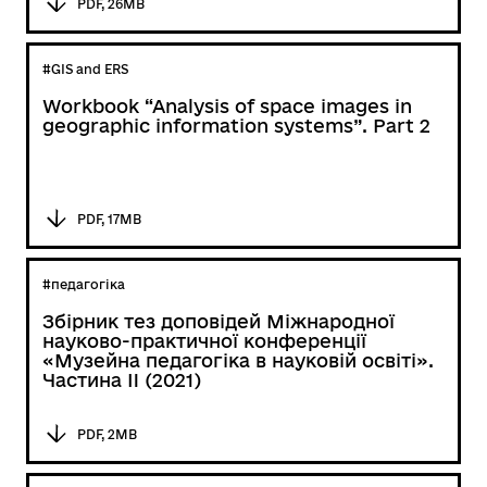
PDF, 26MB
#GIS and ERS
Workbook “Analysis of space images in
geographic information systems”. Part 2
PDF, 17MB
#педагогіка
Збірник тез доповідей Міжнародної
науково-практичної конференції
«Музейна педагогіка в науковій освіті».
Частина II (2021)
PDF, 2MB