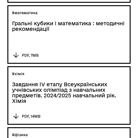
#математика
Гральні кубики і математика : методичні
рекомендації
PDF, 7MB
#хімія
Завдання ІV етапу Всеукраїнських
учнівських олімпіад з навчальних
предметів. 2024/2025 навчальний рік.
Хімія
PDF, 14MB
#фізика