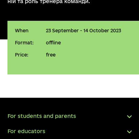
ній та роль тренера команди.
When
23 September - 14 October 2023
Format:
offline
Price:
free
For students and parents
For educators