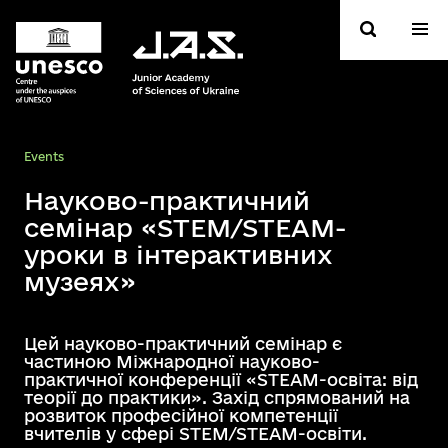
Events
Науково-практичний
семінар «STEM/STEAM-
уроки в інтерактивних
музеях»
Цей науково-практичний семінар є
частиною Міжнародної науково-
практичної конференції «STEAM-освіта: від
теорії до практики». Захід спрямований на
розвиток професійної компетенції
вчителів у сфері STEM/STEAM-освіти.