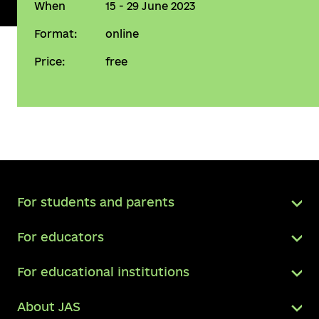
When
15 - 29 June 2023
Format:
online
Price:
free
For students and parents
For educators
For educational institutions
About JAS