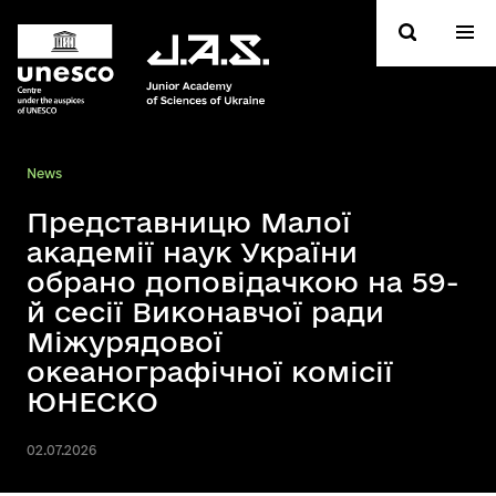
News
Представницю Малої
академії наук України
обрано доповідачкою на 59-
й сесії Виконавчої ради
Міжурядової
океанографічної комісії
ЮНЕСКО
02.07.2026