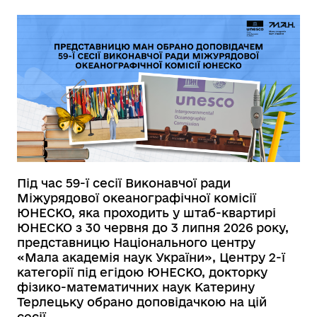
Під час 59-ї сесії Виконавчої ради
Міжурядової океанографічної комісії
ЮНЕСКО, яка проходить у штаб-квартирі
ЮНЕСКО з 30 червня до 3 липня 2026 року,
представницю Національного центру
«Мала академія наук України», Центру 2-ї
категорії під егідою ЮНЕСКО, докторку
фізико-математичних наук Катерину
Терлецьку обрано доповідачкою на цій
сесії.